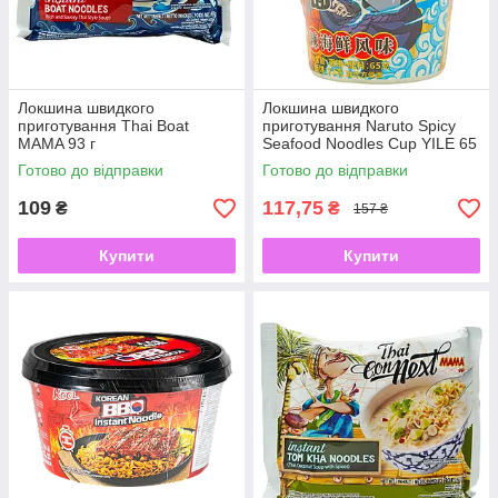
Локшина швидкого
Локшина швидкого
приготування Thai Boat
приготування Naruto Spicy
MAMA 93 г
Seafood Noodles Cup YILE 65
г
Готово до відправки
Готово до відправки
109
117,75
₴
₴
157 ₴
Купити
Купити