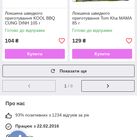
Локшина швидкого
Локшина швидкого
приготування KOOL BBQ
приготування Tom Kha MAMA
CUNG DINH 105 г
85 г
Готово до відправки
Готово до відправки
104
129
₴
₴
Купити
Купити
Показати ще
1
/ 8
Про нас
93% позитивних з 1234 відгуків за рік
Працює з 22.02.2016