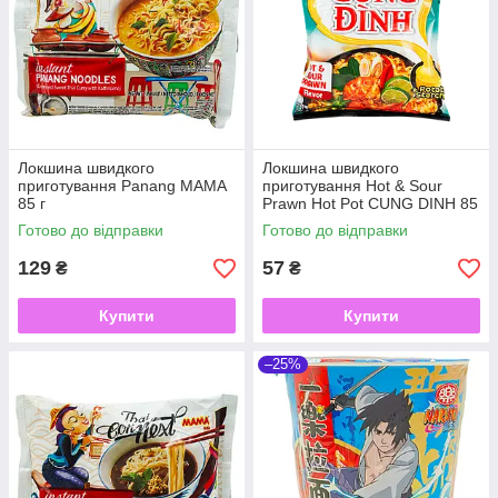
Локшина швидкого
Локшина швидкого
приготування Panang MAMA
приготування Hot & Sour
85 г
Prawn Hot Pot CUNG DINH 85
г
Готово до відправки
Готово до відправки
129
57
₴
₴
Купити
Купити
–25%