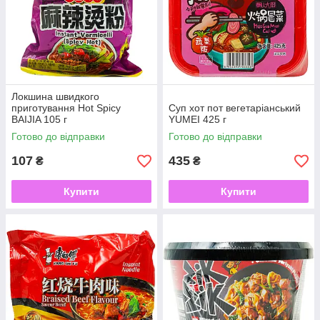
Локшина швидкого
приготування Hot Spicy
Суп хот пот вегетаріанський
BAIJIA 105 г
YUMEI 425 г
Готово до відправки
Готово до відправки
107
435
₴
₴
Купити
Купити