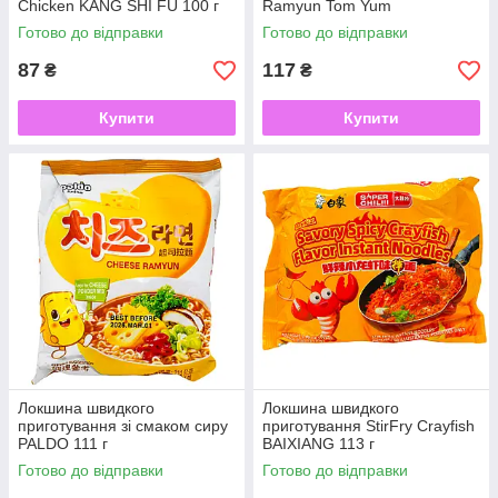
Chicken KANG SHI FU 100 г
Ramyun Tom Yum
NONGSHIM 123 г
Готово до відправки
Готово до відправки
87
117
₴
₴
Купити
Купити
Локшина швидкого
Локшина швидкого
приготування зі смаком сиру
приготування StirFry Crayfish
PALDO 111 г
BAIXIANG 113 г
Готово до відправки
Готово до відправки