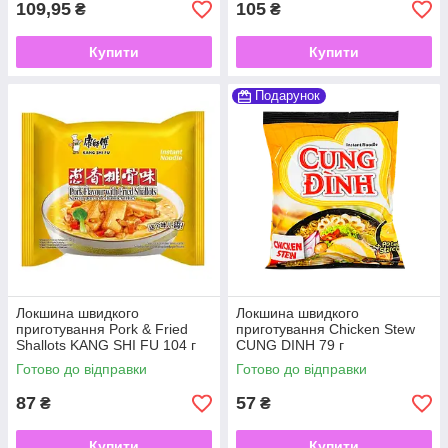
109,95
105
₴
₴
Купити
Купити
Подарунок
Локшина швидкого
Локшина швидкого
приготування Pork & Fried
приготування Chicken Stew
Shallots KANG SHI FU 104 г
CUNG DINH 79 г
Готово до відправки
Готово до відправки
87
57
₴
₴
Купити
Купити