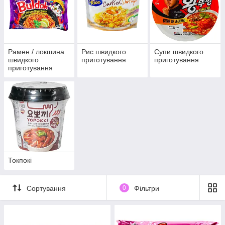
Рамен / локшина
Рис швидкого
Супи швидкого
швидкого
приготування
приготування
приготування
Токпокі
Сортування
0
Фільтри