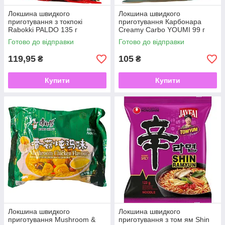
Локшина швидкого
Локшина швидкого
приготування з токпокі
приготування Карбонара
Rabokki PALDO 135 г
Creamy Carbo YOUMI 99 г
Готово до відправки
Готово до відправки
119,95
105
₴
₴
Купити
Купити
Локшина швидкого
Локшина швидкого
приготування Mushroom &
приготування з том ям Shin