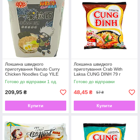
Локшина швидкого
Локшина швидкого
приготування Naruto Curry
приготування Crab With
Chicken Noodles Cup YILE
Laksa CUNG DINH 79 г
100 г
Готово до відправки 1 од.
Готово до відправки
209,95
48,45
₴
₴
57 ₴
Купити
Купити