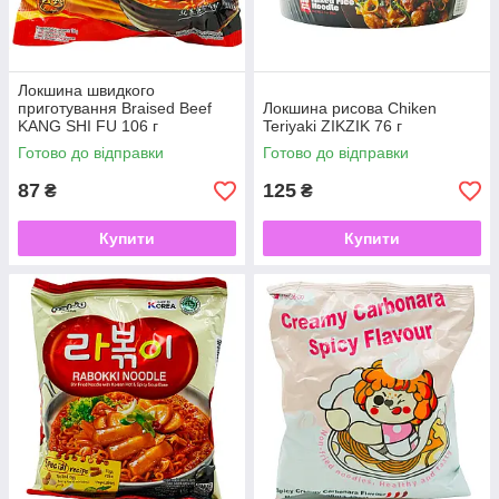
Локшина швидкого
приготування Braised Beef
Локшина рисова Chiken
KANG SHI FU 106 г
Teriyaki ZIKZIK 76 г
Готово до відправки
Готово до відправки
87
125
₴
₴
Купити
Купити