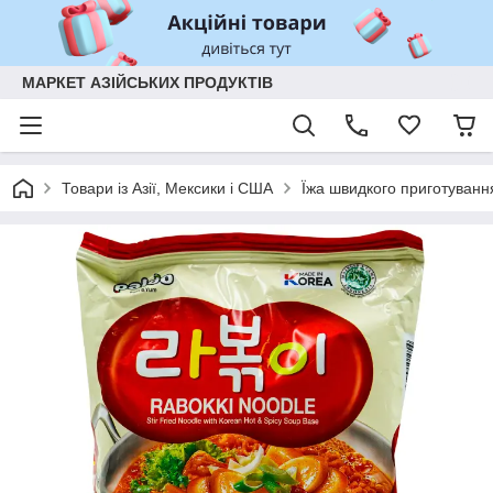
МАРКЕТ АЗІЙСЬКИХ ПРОДУКТІВ
Товари із Азії, Мексики і США
Їжа швидкого приготуванн