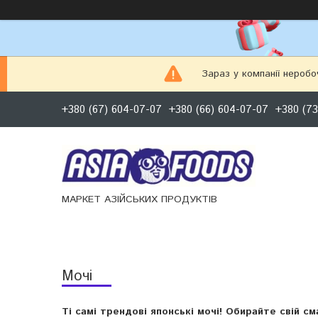
Зараз у компанії неробо
+380 (67) 604-07-07
+380 (66) 604-07-07
+380 (73
МАРКЕТ АЗІЙСЬКИХ ПРОДУКТІВ
Мочі
Ті самі трендові японські мочі! Обирайте свій с