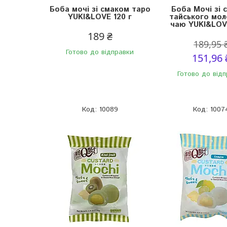
Боба мочі зі смаком таро
Боба Мочі зі 
YUKI&LOVE 120 г
тайського мол
чаю YUKI&LOVE
189 ₴
189,95 
Готово до відправки
151,96 
Готово до від
10089
1007