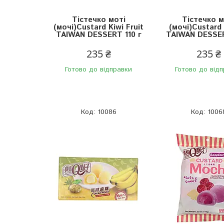
Тістечко моті
Тістечко м
(мочі)Custard Kiwi Fruit
(мочі)Custard
TAIWAN DESSERT 110 г
TAIWAN DESSER
235 ₴
235 ₴
Готово до відправки
Готово до від
10086
1006