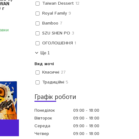
Taiwan Dessert
12
IWAN
 г
Royal Family
9
Bamboo
7
авки
SZU SHEN PO
3
ОГОЛОШЕННЯ
1
Ще 1
Вид мочі
Класичні
27
Традиційні
5
Графік роботи
Понеділок
09:00
18:00
Вівторок
09:00
18:00
Середа
09:00
18:00
Четвер
09:00
18:00