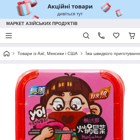
МАРКЕТ АЗІЙСЬКИХ ПРОДУКТІВ
Товари із Азії, Мексики і США
Їжа швидкого приготуванн