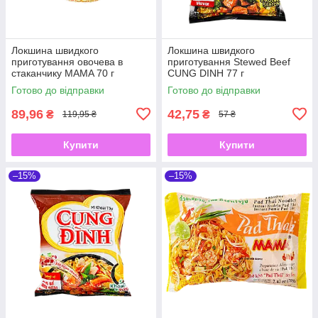
Локшина швидкого
Локшина швидкого
приготування овочева в
приготування Stewed Beef
стаканчику MAMA 70 г
CUNG DINH 77 г
Готово до відправки
Готово до відправки
89,96
42,75
₴
₴
119,95 ₴
57 ₴
Купити
Купити
–15%
–15%