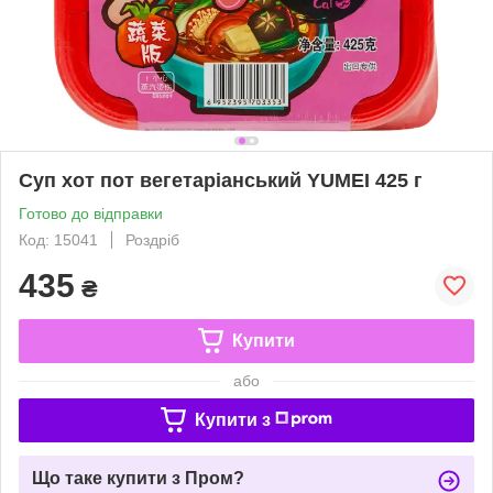
Суп хот пот вегетаріанський YUMEI 425 г
Готово до відправки
Код: 15041
Роздріб
435
₴
Купити
або
Купити з
Що таке купити з Пром?