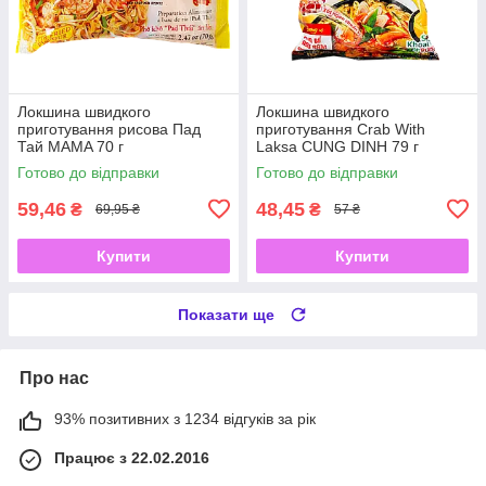
Локшина швидкого
Локшина швидкого
приготування рисова Пад
приготування Crab With
Тай MAMA 70 г
Laksa CUNG DINH 79 г
Готово до відправки
Готово до відправки
59,46
48,45
₴
₴
69,95 ₴
57 ₴
Купити
Купити
Показати ще
Про нас
93% позитивних з 1234 відгуків за рік
Працює з 22.02.2016