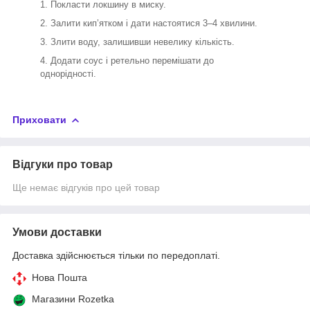
Покласти локшину в миску.
Залити кип’ятком і дати настоятися 3–4 хвилини.
Злити воду, залишивши невелику кількість.
Додати соус і ретельно перемішати до
однорідності.
Приховати
Відгуки про товар
Ще немає відгуків про цей товар
Умови доставки
Доставка здійснюється тільки по передоплаті.
Нова Пошта
Магазини Rozetka