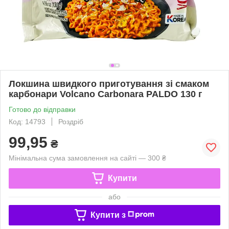
Локшина швидкого приготування зі смаком
карбонари Volcano Carbonara PALDO 130 г
Готово до відправки
Код: 14793
Роздріб
99,95
₴
Мінімальна сума замовлення на сайті — 300 ₴
Купити
або
Купити з