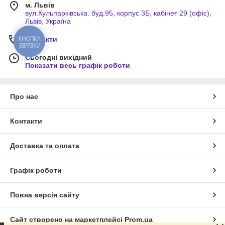
м. Львів
вул.Кульпарківська. буд.95, корпус 3Б, кабінет 29 (офіс),
Львів, Україна
КНОПКА
Контакти
ЗВ'ЯЗКУ
Сьогодні вихідний
Показати весь графік роботи
Про нас
Контакти
Доставка та оплата
Графік роботи
Повна версія сайту
Сайт створено на маркетплейсі
Prom.ua