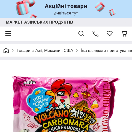
МАРКЕТ АЗІЙСЬКИХ ПРОДУКТІВ
Товари із Азії, Мексики і США
Їжа швидкого приготуванн