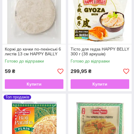
Коржі до качки по-пекінські 6
Тісто для гедза HAPPY BELLY
листів 13 см HAPPY BALLY
300 г (38 аркушів)
Готово до відправки
Готово до відправки
59
299,95
₴
₴
Купити
Купити
Топ продажів