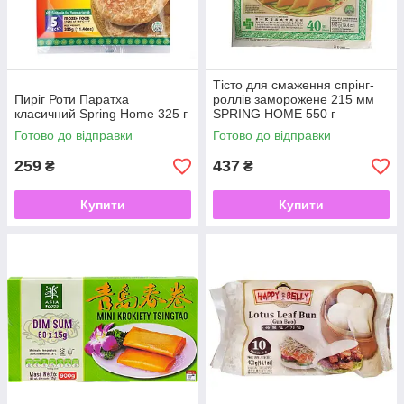
Тісто для смаження спрінг-
Пиріг Роти Паратха
роллів заморожене 215 мм
класичний Spring Home 325 г
SPRING HOME 550 г
Готово до відправки
Готово до відправки
259
437
₴
₴
Купити
Купити