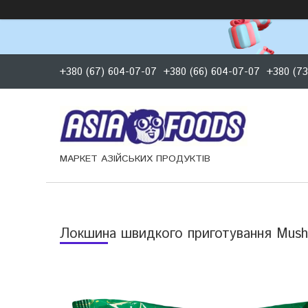
+380 (67) 604-07-07
+380 (66) 604-07-07
+380 (73
МАРКЕТ АЗІЙСЬКИХ ПРОДУКТІВ
Локшина швидкого приготування Mush