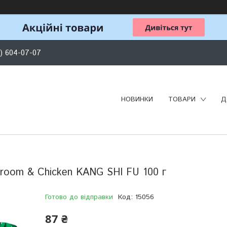
) 604-07-07
НОВИНКИ
ТОВАРИ
Д
room & Chicken KANG SHI FU 100 г
Готово до відправки
Код:
15056
87 ₴