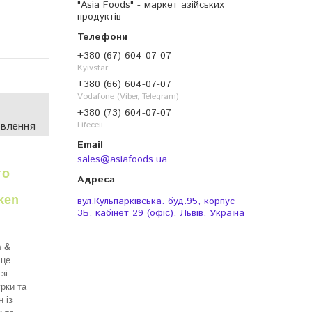
"Asia Foods" - маркет азійських
продуктів
+380 (67) 604-07-07
Kyivstar
+380 (66) 604-07-07
Vodafone (Viber, Telegram)
+380 (73) 604-07-07
овлення
Lifecell
sales@asiafoods.ua
го
ken
вул.Кульпарківська. буд.95, корпус
3Б, кабінет 29 (офіс), Львів, Україна
 &
це
зі
рки та
 із