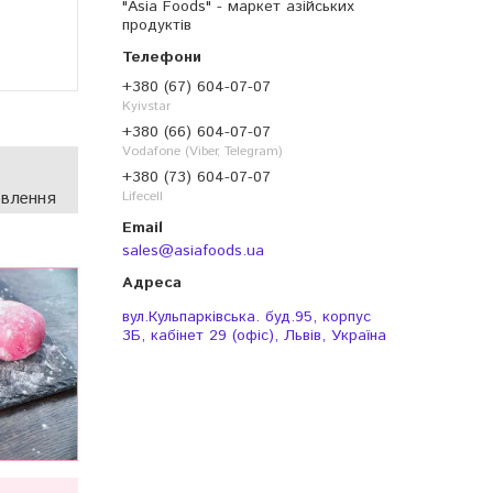
"Asia Foods" - маркет азійських
продуктів
+380 (67) 604-07-07
Kyivstar
+380 (66) 604-07-07
Vodafone (Viber, Telegram)
+380 (73) 604-07-07
овлення
Lifecell
sales@asiafoods.ua
вул.Кульпарківська. буд.95, корпус
3Б, кабінет 29 (офіс), Львів, Україна