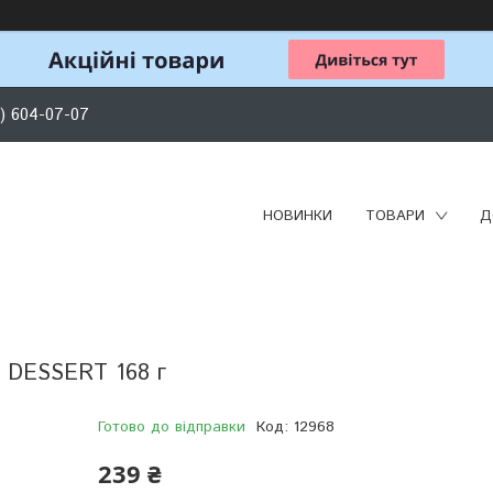
) 604-07-07
НОВИНКИ
ТОВАРИ
Д
AN DESSERT 168 г
Готово до відправки
Код:
12968
239 ₴