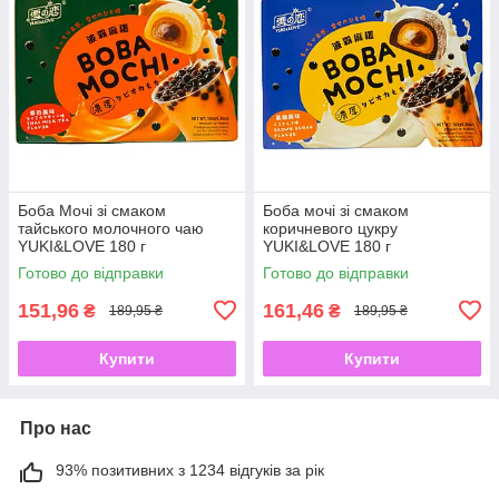
Боба Мочі зі смаком
Боба мочі зі смаком
тайського молочного чаю
коричневого цукру
YUKI&LOVE 180 г
YUKI&LOVE 180 г
Готово до відправки
Готово до відправки
151,96
161,46
₴
₴
189,95 ₴
189,95 ₴
Купити
Купити
Про нас
93% позитивних з 1234 відгуків за рік