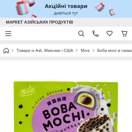
МАРКЕТ АЗІЙСЬКИХ ПРОДУКТІВ
Товари із Азії, Мексики і США
Мочі
Боба мочі зі сма