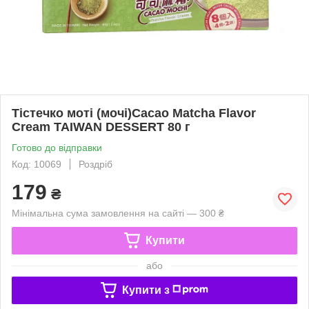
Тістечко моті (мочі)Cacao Matcha Flavor
Cream TAIWAN DESSERT 80 г
Готово до відправки
Код: 10069
Роздріб
179
₴
Мінімальна сума замовлення на сайті — 300 ₴
Купити
або
Купити з