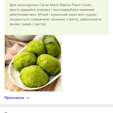
Щоб насолодитися Cacao Mochi Matcha Flavor Cream,
просто відкрийте упаковку і насолоджуйтеся окремими
шматочками мочі. М'який і жувальний какао мочі чудово
поєднується з вершковою начинкою з матча, забезпечуючи
баланс смаків і текстур.
Приховати