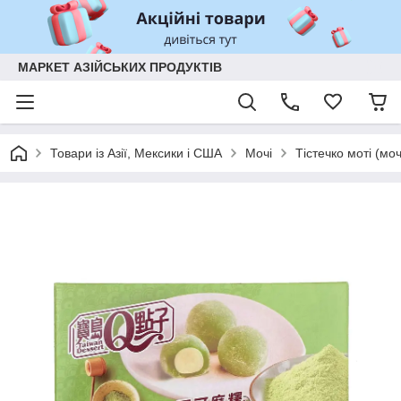
МАРКЕТ АЗІЙСЬКИХ ПРОДУКТІВ
Товари із Азії, Мексики і США
Мочі
Тістечко моті (м