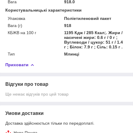
Вага
918.0
Користувальницькі характеристики
Упаковка
Поліетиленовий пакет
Вага (г)
918
КБЖВ на 100 г
1195 Кдж / 285 Ккал;. Жири /
насичені жири: 0.6 г / 0 г ;
Вуглеводи / цукор: 51 г / 1.4
г ; Білок: 7.9 г ; Сіль: 0.15 г .
Тип
Млинці
Приховати
Відгуки про товар
Ще немає відгуків про цей товар
Умови доставки
Доставка здійснюється тільки по передоплаті.
Нова Пошта