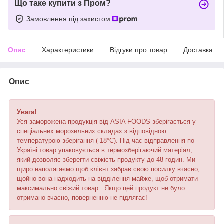
Що таке купити з Пром?
Замовлення під захистом
Опис
Характеристики
Відгуки про товар
Доставка
Опис
Увага!
Уся заморожена продукція від ASIA FOODS зберігається у
спеціальних морозильних складах з відповідною
температурою зберігання (-18°С). Під час відправлення по
Україні товар упаковується в термозберігаючий матеріал,
який дозволяє зберегти свіжість продукту до 48 годин. Ми
щиро наполягаємо щоб клієнт забрав свою посилку вчасно,
щойно вона надходить на відділення майже, щоб отримати
максимально свіжий товар. Якщо цей продукт не було
отримано вчасно, поверненню не підлягає!