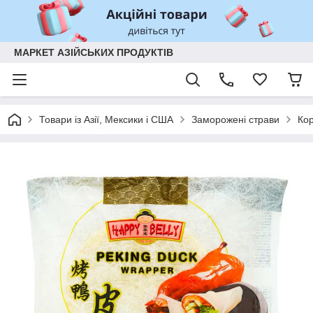
МАРКЕТ АЗІЙСЬКИХ ПРОДУКТІВ
Товари із Азії, Мексики і США
Заморожені страви
Кор