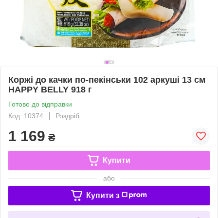
Коржі до качки по-пекінськи 102 аркуші 13 см
HAPPY BELLY 918 г
Готово до відправки
Код: 10374
Роздріб
1 169
₴
Купити
або
Купити з