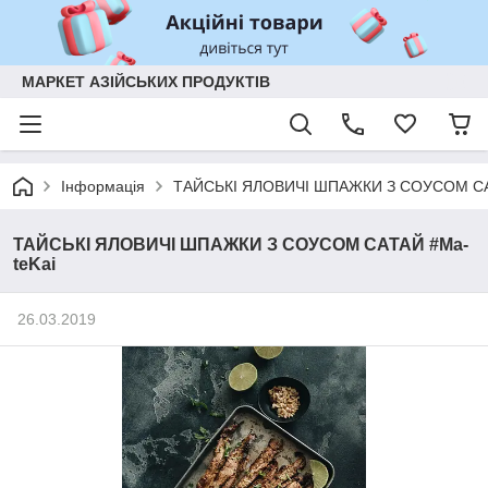
МАРКЕТ АЗІЙСЬКИХ ПРОДУКТІВ
Інформація
ТАЙСЬКІ ЯЛОВИЧІ ШПАЖКИ З СОУСОМ СА
ТАЙСЬКІ ЯЛОВИЧІ ШПАЖКИ З СОУСОМ САТАЙ #Ma-
teKai
26.03.2019