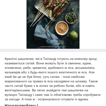
Крихітні шашлички, які в Таїланді готують на кожному кроці,
називаються сатай. Вони можуть бути зі свинини, курки,
яловичини, риби, креветок, крабового м яса, восьминіжок,
кальмарів або з будь-якого іншого екзотичного м яса. Але
який би це не був білок, суть сатаю - тонкі скибочки
маринованого на травах м яса насаджені на шпажку. Також
часто сатай буває з м ясних чи рибних болів, або ж навіть
вегетаріанським. Ви легко знайдете такі шашлички на
вулицях Таїланду і саме там їх обов'язково треба спробувати
за нагоди. А поки ж - потренуємося готувати їх вдома.
Насолоджуйтесь!