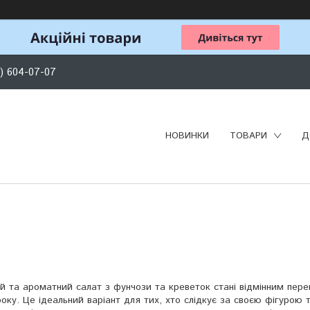
) 604-07-07
НОВИНКИ
ТОВАРИ
Д
й та ароматний салат з фунчози та креветок стані відмінним пере
року. Це ідеальний варіант для тих, хто слідкує за своєю фігурою 