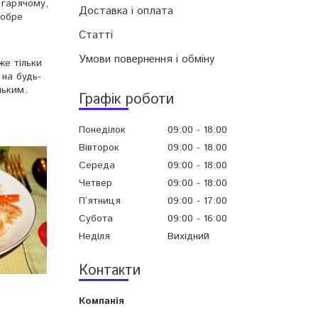
 гарячому,
Доставка і оплата
добре
Статті
Умови повернення і обміну
же тільки
 на будь-
ньким.
Графік роботи
Понеділок
09:00
18:00
Вівторок
09:00
18:00
Середа
09:00
18:00
Четвер
09:00
18:00
Пʼятниця
09:00
17:00
Субота
09:00
16:00
Неділя
Вихідний
Контакти