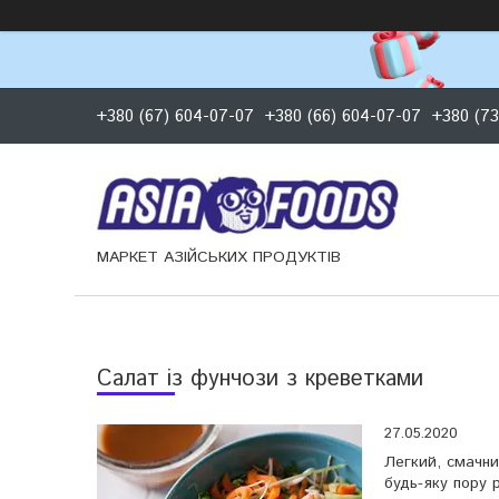
+380 (67) 604-07-07
+380 (66) 604-07-07
+380 (73
МАРКЕТ АЗІЙСЬКИХ ПРОДУКТІВ
Салат із фунчози з креветками
27.05.2020
Легкий, смачни
будь-яку пору 