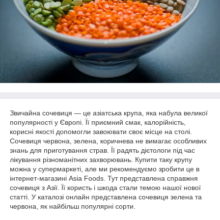
Звичайна сочевиця — це азіатська крупа, яка набула великої
популярності у Європі. Її приємний смак, калорійність,
корисні якості допомогли завоювати своє місце на столі.
Сочевиця червона, зелена, коричнева не вимагає особливих
знань для приготування страв. Її радять дієтологи під час
лікування різноманітних захворювань. Купити таку крупу
можна у супермаркеті, але ми рекомендуємо зробити це в
інтернет-магазині Asia Foods. Тут представлена справжня
сочевиця з Азії. Її користь і шкода стали темою нашої нової
статті. У каталозі онлайн представлена сочевиця зелена та
червона, як найбільш популярні сорти.