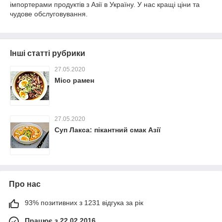
імпортерами продуктів з Азії в Україну. У нас кращі ціни та
чудове обслуговування.
Інші статті рубрики
27.05.2020
Місо рамен
27.05.2020
Суп Лакса: пікантний смак Азії
Про нас
93% позитивних з 1231 відгука за рік
Працює з 22.02.2016