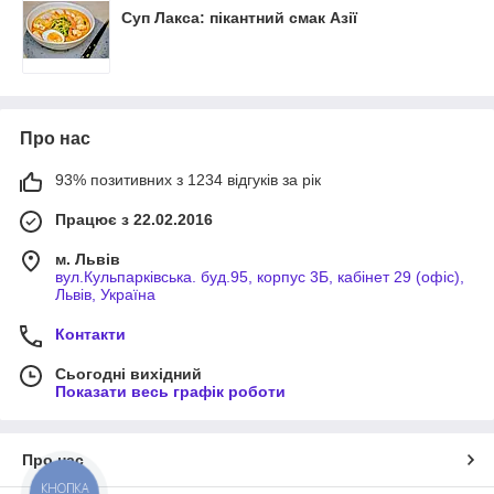
Суп Лакса: пікантний смак Азії
Про нас
93% позитивних з 1234 відгуків за рік
Працює з 22.02.2016
м. Львів
вул.Кульпарківська. буд.95, корпус 3Б, кабінет 29 (офіс),
Львів, Україна
Контакти
Сьогодні вихідний
Показати весь графік роботи
Про нас
КНОПКА