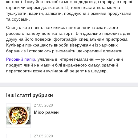
контакті. Тому його залюбки можна додати до гарніру, в перші
страви чи окремі делікатеси. Ці тонкі пласти тіста можна
тушкувати, варити, запікати, поєднуючи з різними продуктами
та соусами.
Спеціалісти навіть навчились виготовляти із азіатського
рисового паперу тістечка та торті. Він ідеально підходить для
друку на його поверхні фотографій спеціальним пристроєм.
Кулінари прикрашають вироби візерунками із харчових
барвників і створюють різноманітні декоративні елементи.
Рисовий папір
, уявлень в інтернет-магазині ― унікальний
продукт, який не маючи білі вираженого смаку, здатний
перетворити кожен кулінарний рецепт на шедевр.
Інші статті рубрики
27.05.2020
Місо рамен
27.05.2020