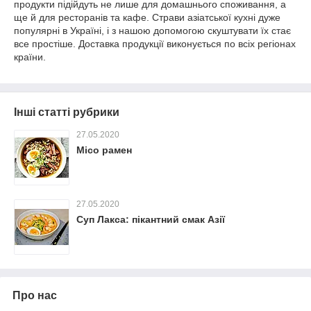
продукти підійдуть не лише для домашнього споживання, а
ще й для ресторанів та кафе. Страви азіатської кухні дуже
популярні в Україні, і з нашою допомогою скуштувати їх стає
все простіше. Доставка продукції виконується по всіх регіонах
країни.
Інші статті рубрики
27.05.2020
Місо рамен
27.05.2020
Суп Лакса: пікантний смак Азії
Про нас