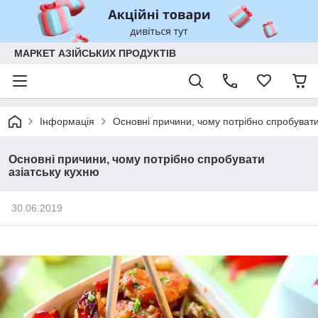
МАРКЕТ АЗІЙСЬКИХ ПРОДУКТІВ
Інформація
Основні причини, чому потрібно спробувати
Основні причини, чому потрібно спробувати
азіатську кухню
30.06.2019