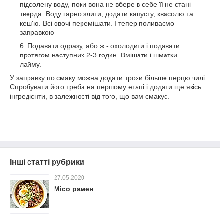
підсолену воду, поки вона не вбере в себе її не стані
тверда. Воду гарно злити, додати капусту, квасолю та
кеш'ю. Всі овочі перемішати. І тепер поливаємо
заправкою.
Подавати одразу, або ж - охолодити і подавати
протягом наступних 2-3 годин. Вмішати і шматки
лайму.
У заправку по смаку можна додати трохи більше перцю чилі.
Спробувати його треба на першому етапі і додати ще якісь
інгредієнти, в залежності від того, що вам смакує.
Інші статті рубрики
27.05.2020
Місо рамен