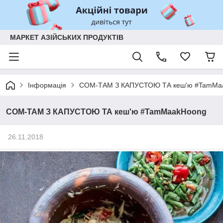
МАРКЕТ АЗІЙСЬКИХ ПРОДУКТІВ
Інформація
СОМ-ТАМ З КАПУСТОЮ ТА кеш'ю #TamMa
СОМ-ТАМ З КАПУСТОЮ ТА кеш'ю #TamMaakHoong
26.11.2018