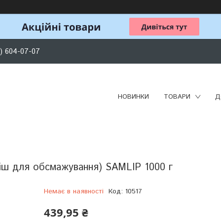
) 604-07-07
НОВИНКИ
ТОВАРИ
Д
ш для обсмажування) SAMLIP 1000 г
Немає в наявності
Код:
10517
439,95 ₴