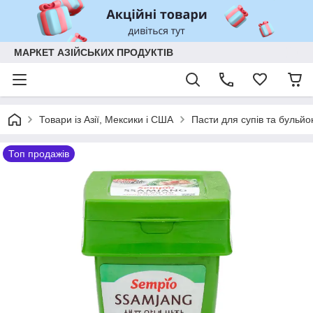
МАРКЕТ АЗІЙСЬКИХ ПРОДУКТІВ
Товари із Азії, Мексики і США
Пасти для супів та бульйо
Топ продажів