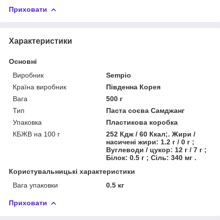
Приховати
Характеристики
Основні
Виробник
Sempio
Країна виробник
Південна Корея
Вага
500 г
Тип
Паста соєва Самджанг
Упаковка
Пластикова коробка
КБЖВ на 100 г
252 Кдж / 60 Ккал;. Жири /
насичені жири: 1.2 г / 0 г ;
Вуглеводи / цукор: 12 г / 7 г ;
Білок: 0.5 г ; Сіль: 340 мг .
Користувальницькі характеристики
Вага упаковки
0.5 кг
Приховати