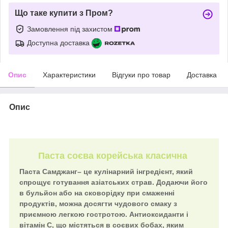
Що таке купити з Пром?
Замовлення під захистом
Доступна доставка
Опис
Характеристики
Відгуки про товар
Доставка
Опис
Паста соєва корейська класична
Паста
Самджанг
– це кулінарний інгредієнт, який
спрощує готування азіатських страв. Додаючи його
в бульйон або на сковорідку при смаженні
продуктів, можна досягти чудового смаку з
приємною легкою гостротою. Антиоксиданти і
вітамін С, що містяться в соєвих бобах, яким