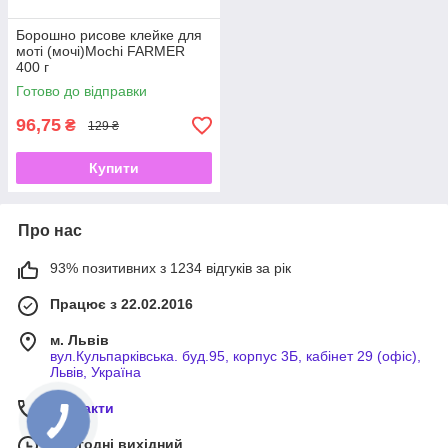
Борошно рисове клейке для
моті (мочі)Mochi FARMER
400 г
Готово до відправки
96,75
₴
129 ₴
Купити
Про нас
93% позитивних з 1234 відгуків за рік
Працює з 22.02.2016
м. Львів
вул.Кульпарківська. буд.95, корпус 3Б, кабінет 29 (офіс),
Львів, Україна
Контакти
Сьогодні вихідний