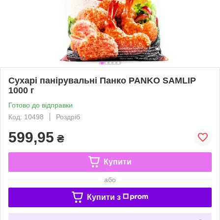
Сухарі панірувальні Панко PANKO SAMLIP
1000 г
Готово до відправки
Код: 10498
Роздріб
599,95
₴
Купити
або
Купити з