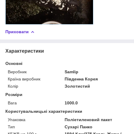
Приховати
Характеристики
Основні
Виробник
Samlip
Країна виробник
Південна Корея
Колір
Золотистий
Розміри
Вага
1000.0
Користувальницькі характеристики
Упаковка
Поліетиленовий пакет
Тип
Сухарі Панко
КБЖВ на 100 г
1594 Кдж/375 Ккал;. Жири /