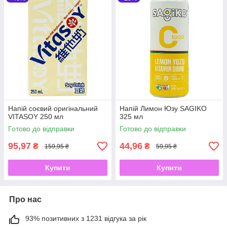
Напій соєвий оригінальний
Напій Лимон Юзу SAGIKO
VITASOY 250 мл
325 мл
Готово до відправки
Готово до відправки
95,97
44,96
₴
₴
159,95 ₴
59,95 ₴
Купити
Купити
Про нас
93% позитивних з 1231 відгука за рік