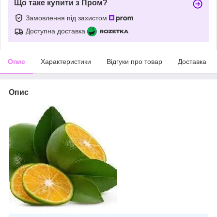
Що таке купити з Пром?
Замовлення під захистом
Доступна доставка
Опис
Характеристики
Відгуки про товар
Доставка
Опис