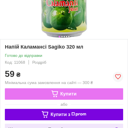
Напій Каламансі Sagiko 320 мл
Готово до відправки
Код: 11068
Роздріб
59
₴
Мінімальна сума замовлення на сайті — 300 ₴
Купити
або
Купити з