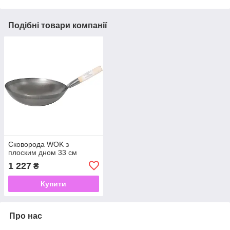
Подібні товари компанії
Сковорода WOK з
плоским дном 33 см
1 227
₴
Купити
Про нас