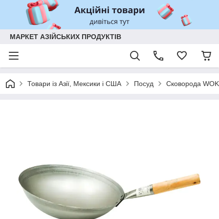
МАРКЕТ АЗІЙСЬКИХ ПРОДУКТІВ
Товари із Азії, Мексики і США
Посуд
Сковорода WOK