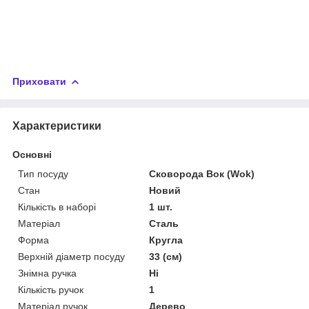
Приховати
Характеристики
Основні
Тип посуду
Сковорода Вок (Wok)
Стан
Новий
Кількість в наборі
1 шт.
Матеріал
Сталь
Форма
Кругла
Верхній діаметр посуду
33 (см)
Знімна ручка
Ні
Кількість ручок
1
Матеріал ручок
Дерево