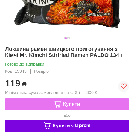
Локшина рамен швидкого приготування з
Кімчі Mr. Kimchi Stirfried Ramen PALDO 134 г
Готово до відправки
Код: 15343
Роздріб
119
₴
Мінімальна сума замовлення на сайті — 300 ₴
Купити
або
Купити з