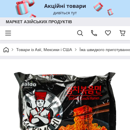
МАРКЕТ АЗІЙСЬКИХ ПРОДУКТІВ
Товари із Азії, Мексики і США
Їжа швидкого приготуванн