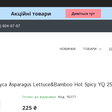
) 604-07-07
НОВИНКИ
ТОВАРИ
Д
гуса Asparagus Lettuce&Bamboo Hot Spicy YQ 25
Готово до відправки
Код:
15277
225 ₴