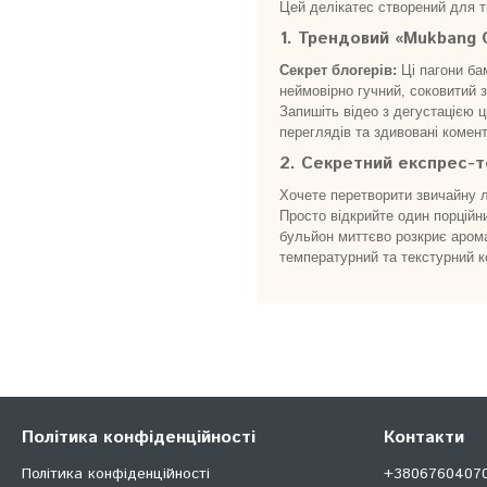
Цей делікатес створений для т
1. Трендовий «Mukbang 
Секрет блогерів:
Ці пагони ба
неймовірно гучний, соковитий 
Запишіть відео з дегустацією
переглядів та здивовані комент
2. Секретний експрес-т
Хочете перетворити звичайну л
Просто відкрийте один порційн
бульйон миттєво розкриє арома
температурний та текстурний к
Політика конфіденційності
Контакти
Політика конфіденційності
+380676040707