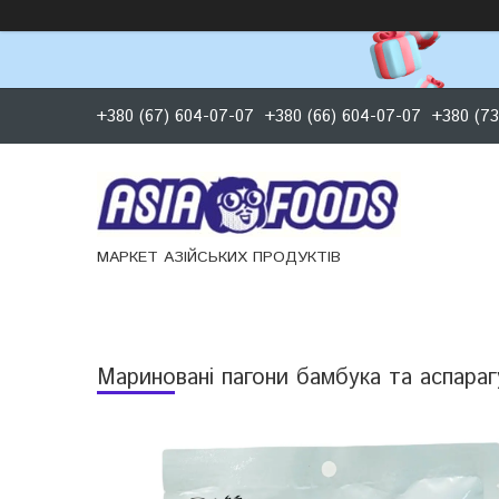
+380 (67) 604-07-07
+380 (66) 604-07-07
+380 (73
МАРКЕТ АЗІЙСЬКИХ ПРОДУКТІВ
Мариновані пагони бамбука та аспара