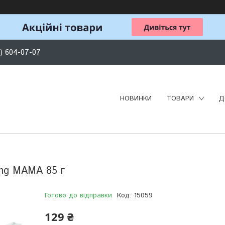
) 604-07-07
НОВИНКИ
ТОВАРИ
Д
ang MAMA 85 г
Готово до відправки
Код:
15059
129 ₴