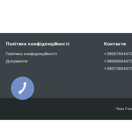
Політика конфіденційності
Контакти
Політика конфіденційності
+380676040707
Документи
+38066604070
+380736040707