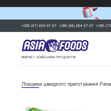
+380 (67) 604-07-07
+380 (66) 604-07-07
+380 (73
МАРКЕТ АЗІЙСЬКИХ ПРОДУКТІВ
Локшина швидкого приготування Pan