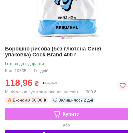
Борошно рисова (без глютена-Синя
упаковка) Cock Brand 400 г
Готово до відправки
Код: 10535
Роздріб
118,96
₴
169,95 ₴
Мінімальна сума замовлення на сайті — 300 ₴
Економія
50.98 ₴
Залишилось
2 дні
Купити
або