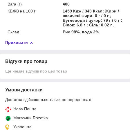
Вага (г)
400
КБЖВ на 100 г
1459 Кдж / 343 Ккал; Жири /
насичені жири: 0 г / 0 г ;
Вуглеводи / цукор: 79 г / 0 г ;
Білок: 6.8 г ; Сіль: 0.02 г .
Склад
Рис 98%, вода 2%.
Приховати
Відгуки про товар
Ще немає відгуків про цей товар
Умови доставки
Доставка здійснюється тільки по передоплаті.
Нова Пошта
Магазини Rozetka
Укрпошта