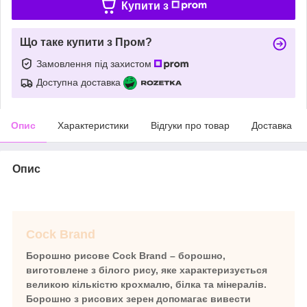
Купити з
Що таке купити з Пром?
Замовлення під захистом
Доступна доставка
Опис
Характеристики
Відгуки про товар
Доставка
Опис
Cock Brand
Борошно рисове Cock Brand
– борошно,
виготовлене з білого рису, яке характеризується
великою кількістю крохмалю, білка та мінералів.
Борошно з рисових зерен допомагає вивести