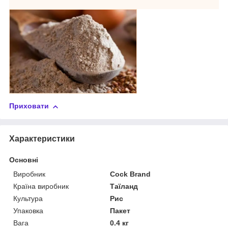
Приховати
Характеристики
Основні
Виробник
Cock Brand
Країна виробник
Таїланд
Культура
Рис
Упаковка
Пакет
Вага
0.4 кг