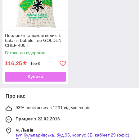
Перлинки тапіокові великі L
бабл ті Bubble Tee GOLDEN
CHEF 400 г
Готово до відправки
116,25
₴
155 ₴
Купити
Про нас
93% позитивних з 1231 відгука за рік
Працює з 22.02.2016
м. Львів
вул.Кульпарківська. буд.95, корпус 3Б, кабінет 29 (офіс),