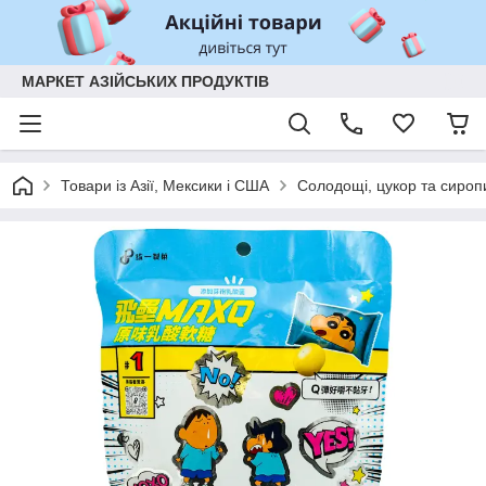
МАРКЕТ АЗІЙСЬКИХ ПРОДУКТІВ
Товари із Азії, Мексики і США
Солодощі, цукор та сироп