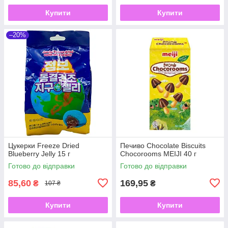
Купити
Купити
–20%
Цукерки Freeze Dried
Печиво Chocolate Biscuits
Blueberry Jelly 15 г
Chocorooms MEIJI 40 г
Готово до відправки
Готово до відправки
85,60
169,95
₴
₴
107 ₴
Купити
Купити