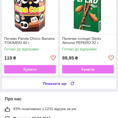
Печиво Panda Choco Banana
Палички солодкі Sticks
TOKIMEKI 40 г
Almond PEPERO 32 г
Готово до відправки
Готово до відправки
119
89,95
₴
₴
Купити
Купити
Показати ще
Про нас
93% позитивних з 1231 відгука за рік