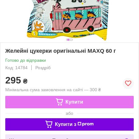
Желейні цукерки оригінальні MAXQ 60 г
Готово до відправки
Код: 14784
Роздріб
295
₴
Мінімальна сума замовлення на сайті — 300 ₴
Купити
або
Купити з