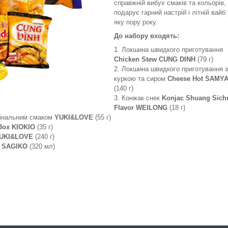
справжній вибух смаків та кольорів,
подарує гарний настрій і літній вайб
яку пору року.
До набору входять:
Локшина швидкого приготування
Chicken Stew CUNG DINH
(79 г)
Локшина швидкого приготування з
куркою та сиром
Cheese Hot SAMY
(140 г)
Конжак снек
Konjac Shuang Sich
Flavor WEILONG
(18 г)
гінальним смаком
YUKI&LOVE
(55 г)
Box KIOKIO
(35 г)
UKI&LOVE
(240 г)
k SAGIKO
(320 мл)