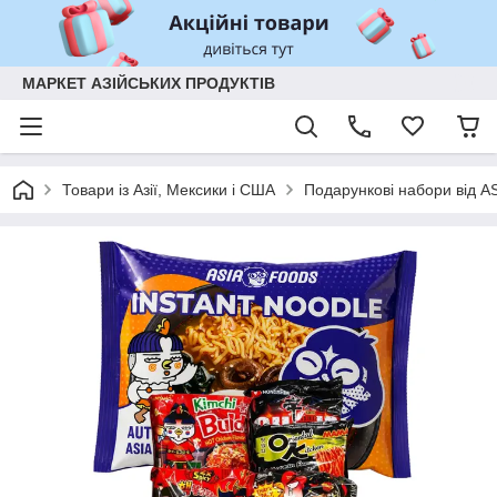
МАРКЕТ АЗІЙСЬКИХ ПРОДУКТІВ
Товари із Азії, Мексики і США
Подарункові набори від 