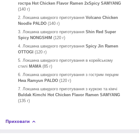
гостра Hot Chicken Flavor Ramen 2xSpicy SAMYANG
(140 г)
Локшина швидкого приготування
Volcano Chicken
Noodle PALDO
(140 г)
Локшина швидкого приготування
Shin Red Super
Spicy NONGSHIM
(120 г)
Локшина швидкого приготування
Spicy Jin Ramen
OTTOGI
(120 г)
Локшина швидкого приготування в корейському
стилі
MAMA
(85 г)
Локшина швидкого приготування з гострим перцем
Hwa Ramyun PALDO
(120 г)
Локшина швидкого приготування з куркою та кімчі
Buldak Kimchi Hot Chicken Flavor Ramen SAMYANG
(135 г)
Приховати