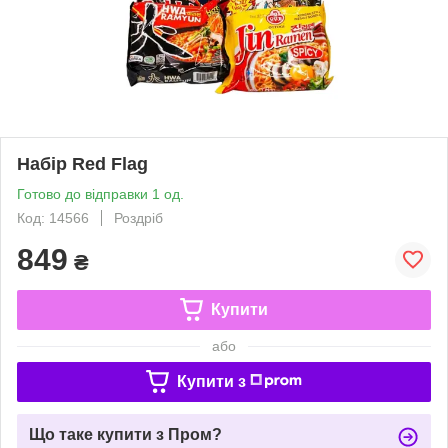
Набір Red Flag
Готово до відправки 1 од.
Код: 14566
Роздріб
849
₴
Купити
або
Купити з
Що таке купити з Пром?