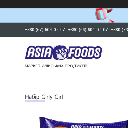
+380 (67) 604-07-07
+380 (66) 604-07-07
+380 (73
МАРКЕТ АЗІЙСЬКИХ ПРОДУКТІВ
Набір Girly Girl