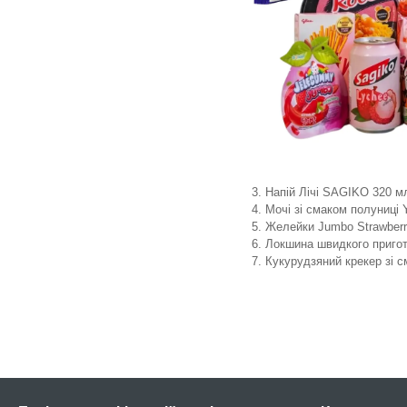
Напій Лічі SAGIKO 320 м
Мочі зі смаком полуниці
Желейки Jumbo Strawberr
Локшина швидкого приго
Кукурудзяний крекер зі 