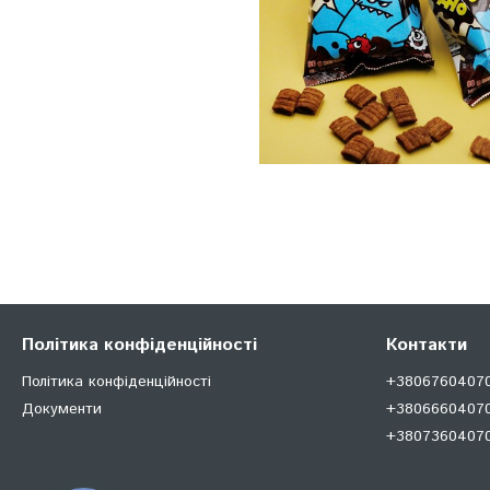
Політика конфіденційності
Контакти
Політика конфіденційності
+380676040707
Документи
+38066604070
+380736040707