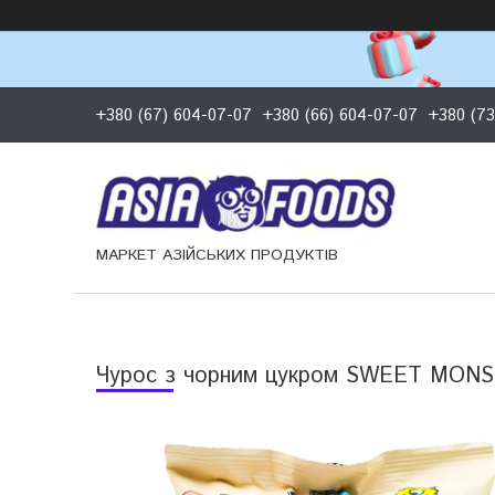
+380 (67) 604-07-07
+380 (66) 604-07-07
+380 (73
МАРКЕТ АЗІЙСЬКИХ ПРОДУКТІВ
Чурос з чорним цукром SWEET MONS