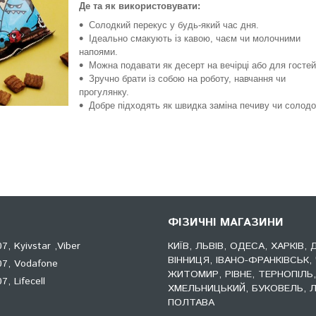
Де та як використовувати:
Солодкий перекус у будь-який час дня.
Ідеально смакують із кавою, чаєм чи молочними
напоями.
Можна подавати як десерт на вечірці або для гостей
Зручно брати із собою на роботу, навчання чи
прогулянку.
Добре підходять як швидка заміна печиву чи солод
ФІЗИЧНІ МАГАЗИНИ
, Kyivstar ,Viber
КИЇВ, ЛЬВІВ, ОДЕСА, ХАРКІВ, 
ВІННИЦЯ, ІВАНО-ФРАНКІВСЬК, 
7, Vodafone
ЖИТОМИР, РІВНЕ, ТЕРНОПІЛЬ
, Lifecell
ХМЕЛЬНИЦЬКИЙ, БУКОВЕЛЬ, Л
ПОЛТАВА