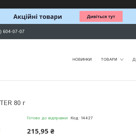
) 604-07-07
НОВИНКИ
ТОВАРИ
Д
TER 80 г
Готово до відправки
Код:
14427
215,95 ₴