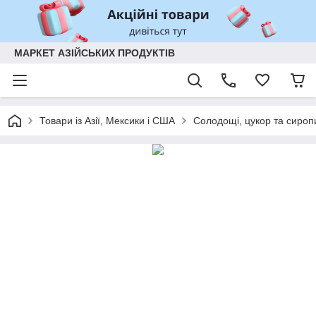
МАРКЕТ АЗІЙСЬКИХ ПРОДУКТІВ
Товари із Азії, Мексики і США
Солодощі, цукор та сироп