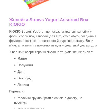
Желейки Straws Yogurt Assorted Box
KIOKIO
KIOKIO Straws Yogurt
– це яскраві жувальні желейки у
формі соломінок, створені для тих, хто любить поєднання
фруктової свіжості та нижнього йогуртового смаку. Вони
м'які, еластичні та приємно тягнучі – ідеальний десерт для
У великий асорті-коробці зібрані п'ять улюблених смаків:
Манго
Полуниця
Диня
Виноград
Лохина
Переваги:
Желейки зручно брати з собою в дорогу, на
перекус.