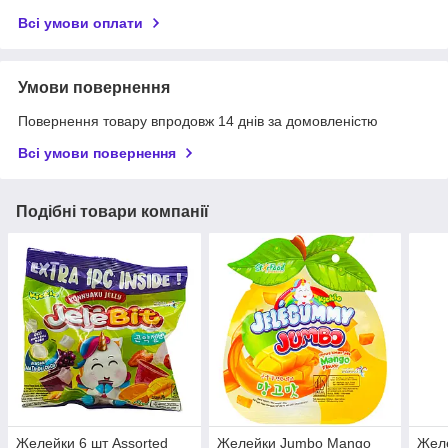
Всі умови оплати
Умови повернення
Повернення товару впродовж 14 днів за домовленістю
Всі умови повернення
Подібні товари компанії
Желейки 6 шт Assorted
Желейки Jumbo Mango
Желе