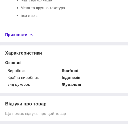
Має сертифікацію
М'яка та пружна текстура
Без жирів
Приховати
Характеристики
Основні
Виробник
Starfood
Країна виробник
Індонезія
вид цукерок
Жувальні
Відгуки про товар
Ще немає відгуків про цей товар