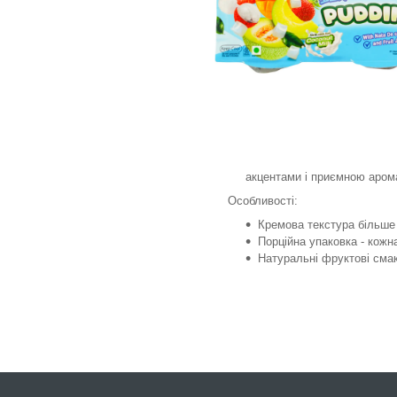
акцентами і приємною аром
Особливості:
Кремова текстура більше 
Порційна упаковка - кожн
Натуральні фруктові сма