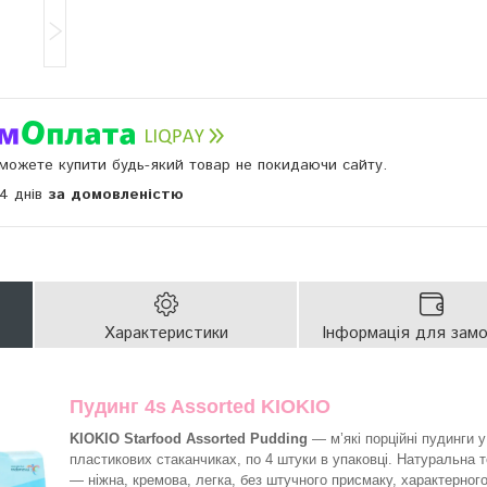
и можете купити будь-який товар не покидаючи сайту.
14 днів
за домовленістю
Характеристики
Інформація для зам
Пудинг 4s Assorted KIOKIO
KIOKIO Starfood Assorted Pudding
— м’які порційні пудинги у
пластикових стаканчиках, по 4 штуки в упаковці. Натуральна 
— ніжна, кремова, легка, без штучного присмаку, характерног