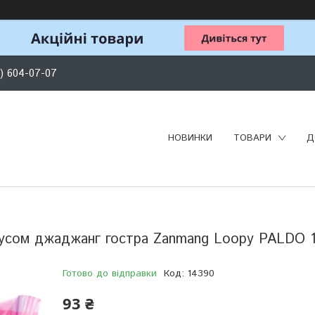
) 604-07-07
НОВИНКИ
ТОВАРИ
Д
оусом джаджанг гостра Zanmang Loopy PALDO 1
Готово до відправки
Код:
14390
93 ₴