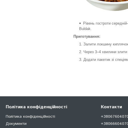
Рівень гостроти середній
Buldak.
Приготування:
Залити локшину киплячою
Через 3–4 хвилини злити 
Додати пакетик зі спеція
Політика конфіденційності
Контакти
Політика конфіденційності
+380676040707
Документи
+38066604070