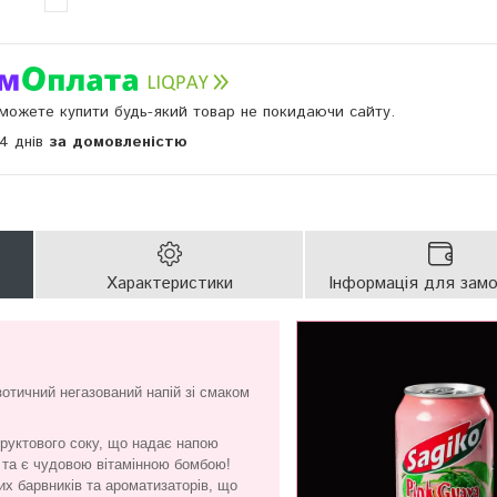
и можете купити будь-який товар не покидаючи сайту.
14 днів
за домовленістю
Характеристики
Інформація для зам
зотичний негазований напій зі смаком
руктового соку, що надає напою
 та є чудовою вітамінною бомбою!
них барвників та ароматизаторів, що