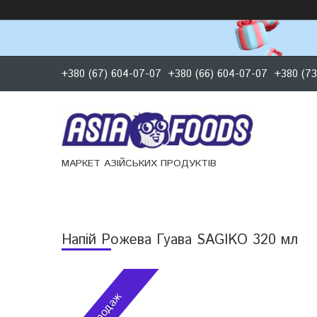
+380 (67) 604-07-07
+380 (66) 604-07-07
+380 (73
МАРКЕТ АЗІЙСЬКИХ ПРОДУКТІВ
Напій Рожева Гуава SAGIKO 320 мл