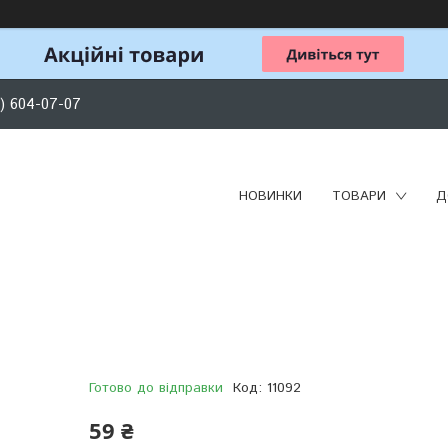
) 604-07-07
НОВИНКИ
ТОВАРИ
Д
Готово до відправки
Код:
11092
59 ₴