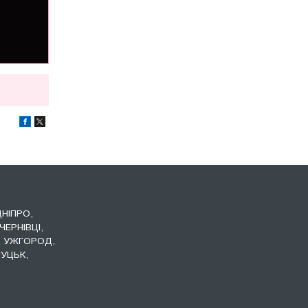
ДНІПРО,
ЧЕРНІВЦІ,
, УЖГОРОД,
УЦЬК,