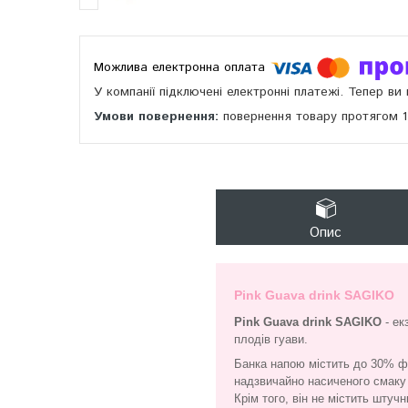
У компанії підключені електронні платежі. Тепер в
повернення товару протягом 
Опис
Pink Guava drink SAGIKO
Pink Guava drink SAGIKO
- ек
плодів гуави.
Банка напою містить до 30% ф
надзвичайно насиченого смаку
Крім того, він не містить штуч