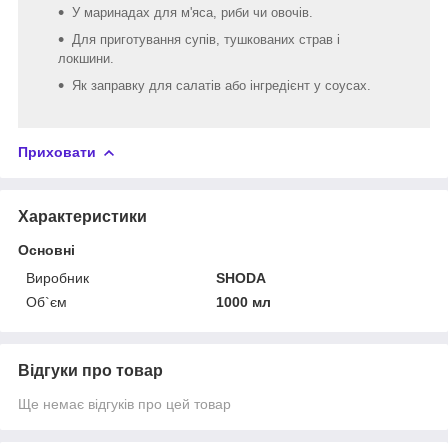
У маринадах для м'яса, риби чи овочів.
Для приготування супів, тушкованих страв і
локшини.
Як заправку для салатів або інгредієнт у соусах.
Приховати
Характеристики
Основні
Виробник
SHODA
Об`єм
1000 мл
Відгуки про товар
Ще немає відгуків про цей товар