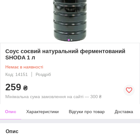
Соус соєвий натуральний ферментований
SHODA 1 л
Немає в наявності
Код: 14151
Роздріб
259
₴
Мінімальна сума замовлення на сайті — 300 ₴
Опис
Характеристики
Відгуки про товар
Доставка
Опис