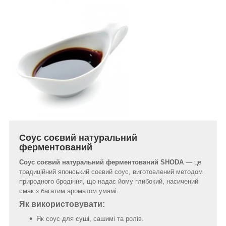
Соус соєвий натуральний
ферментований
Соус соєвий натуральний ферментований SHODA
— це
традиційний японський соєвий соус, виготовлений методом
природного бродіння, що надає йому глибокий, насичений
смак з багатим ароматом умамі.
Як використовувати:
Як соус для суші, сашимі та ролів.