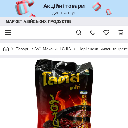
МАРКЕТ АЗІЙСЬКИХ ПРОДУКТІВ
Товари із Азії, Мексики і США
Норі снеки, чипси та крек