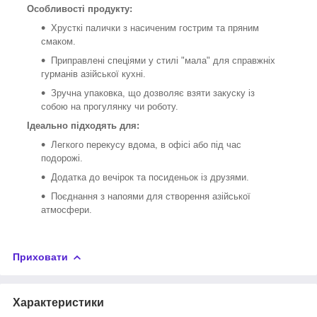
Особливості продукту:
Хрусткі палички з насиченим гострим та пряним
смаком.
Приправлені спеціями у стилі "мала" для справжніх
гурманів азійської кухні.
Зручна упаковка, що дозволяє взяти закуску із
собою на прогулянку чи роботу.
Ідеально підходять для:
Легкого перекусу вдома, в офісі або під час
подорожі.
Додатка до вечірок та посиденьок із друзями.
Поєднання з напоями для створення азійської
атмосфери.
Приховати
Характеристики