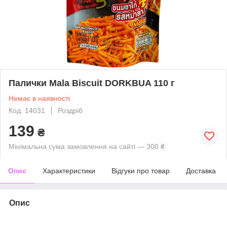
Палички Mala Biscuit DORKBUA 110 г
Немає в наявності
Код: 14031
Роздріб
139
₴
Мінімальна сума замовлення на сайті — 300 ₴
Опис
Характеристики
Відгуки про товар
Доставка
Опис