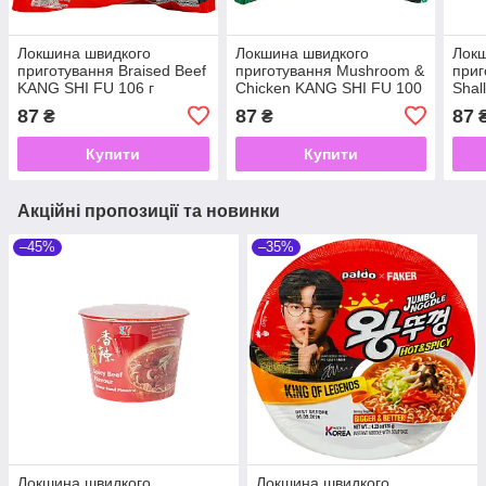
Локшина швидкого
Локшина швидкого
Локш
приготування Braised Beef
приготування Mushroom &
приг
KANG SHI FU 106 г
Chicken KANG SHI FU 100
Shal
г
г
87
87
87
₴
₴
Купити
Купити
Акційні пропозиції та новинки
–45%
–35%
Локшина швидкого
Локшина швидкого