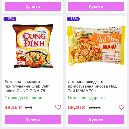
Купити
Купити
–15%
–15%
Локшина швидкого
Локшина швидкого
приготування Crab With
приготування рисова Пад
Laksa CUNG DINH 79 г
Тай MAMA 70 г
Готово до відправки
Готово до відправки
48,45
59,46
₴
₴
57 ₴
69,95 ₴
Купити
Купити