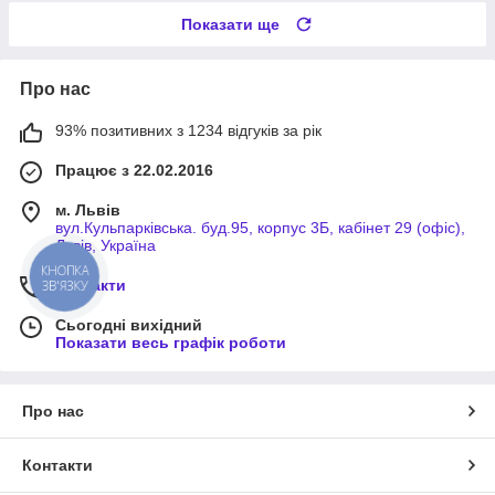
Показати ще
Про нас
93% позитивних з 1234 відгуків за рік
Працює з 22.02.2016
м. Львів
вул.Кульпарківська. буд.95, корпус 3Б, кабінет 29 (офіс),
Львів, Україна
КНОПКА
Контакти
ЗВ'ЯЗКУ
Сьогодні вихідний
Показати весь графік роботи
Про нас
Контакти