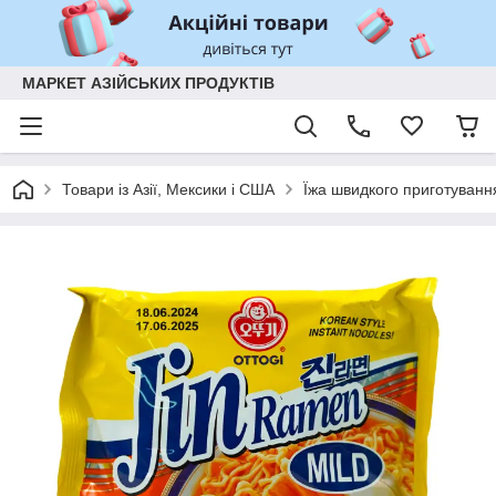
МАРКЕТ АЗІЙСЬКИХ ПРОДУКТІВ
Товари із Азії, Мексики і США
Їжа швидкого приготуванн