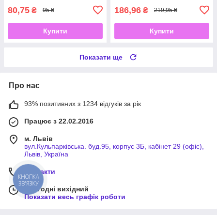
80,75
186,96
₴
₴
95 ₴
219,95 ₴
Купити
Купити
Показати ще
Про нас
93% позитивних з 1234 відгуків за рік
Працює з 22.02.2016
м. Львів
вул.Кульпарківська. буд.95, корпус 3Б, кабінет 29 (офіс),
Львів, Україна
Контакти
КНОПКА
ЗВ'ЯЗКУ
Сьогодні вихідний
Показати весь графік роботи