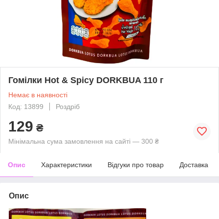
Гомілки Hot & Spicy DORKBUA 110 г
Немає в наявності
Код: 13899
Роздріб
129
₴
Мінімальна сума замовлення на сайті — 300 ₴
Опис
Характеристики
Відгуки про товар
Доставка
Опис