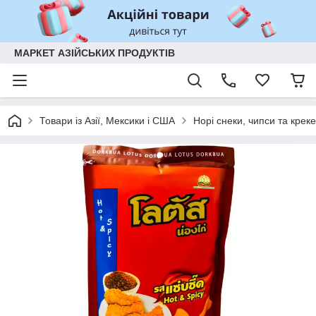
МАРКЕТ АЗІЙСЬКИХ ПРОДУКТІВ
Товари із Азії, Мексики і США
Норі снеки, чипси та крек