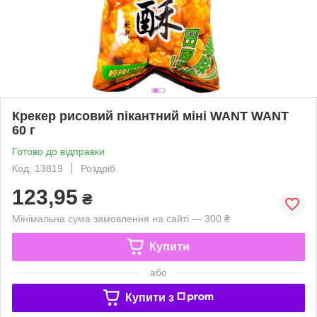
Крекер рисовий пікантний міні WANT WANT
60 г
Готово до відправки
Код: 13819
Роздріб
123,95
₴
Мінімальна сума замовлення на сайті — 300 ₴
Купити
або
Купити з