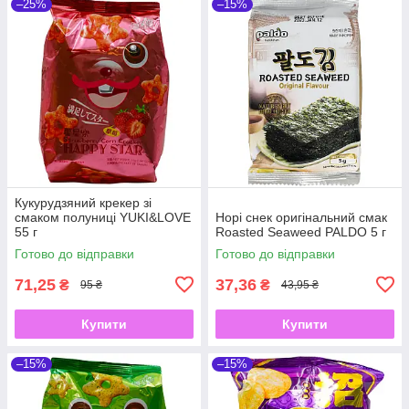
–25%
–15%
Кукурудзяний крекер зі
смаком полуниці YUKI&LOVE
Норі снек оригінальний смак
55 г
Roasted Seaweed PALDO 5 г
Готово до відправки
Готово до відправки
71,25
37,36
₴
₴
95 ₴
43,95 ₴
Купити
Купити
–15%
–15%