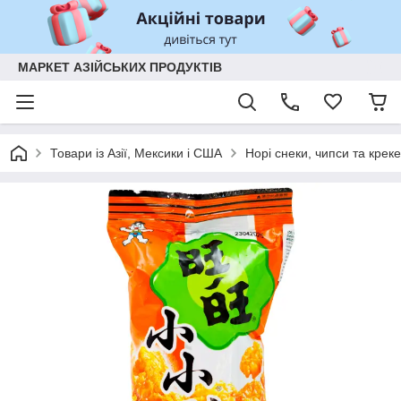
МАРКЕТ АЗІЙСЬКИХ ПРОДУКТІВ
Товари із Азії, Мексики і США
Норі снеки, чипси та крек