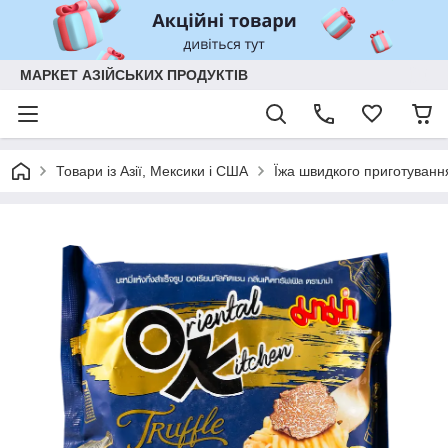
МАРКЕТ АЗІЙСЬКИХ ПРОДУКТІВ
Товари із Азії, Мексики і США
Їжа швидкого приготуванн