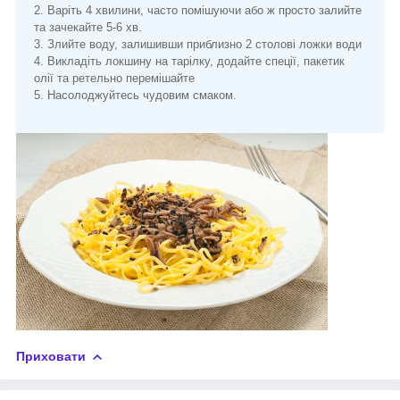
2. Варіть 4 хвилини, часто помішуючи або ж просто залийте
та зачекайте 5-6 хв.
3. Злийте воду, залишивши приблизно 2 столові ложки води
4. Викладіть локшину на тарілку, додайте спеції, пакетик
олії та ретельно перемішайте
5. Насолоджуйтесь чудовим смаком.
Приховати