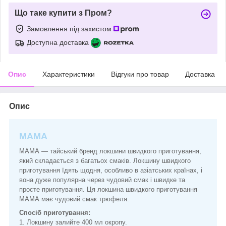
Що таке купити з Пром?
Замовлення під захистом
Доступна доставка
Опис
Характеристики
Відгуки про товар
Доставка
Опис
МАМА
МАМА — тайський бренд локшини швидкого приготування,
який складається з багатьох смаків. Локшину швидкого
приготування їдять щодня, особливо в азіатських країнах, і
вона дуже популярна через чудовий смак і швидке та
просте приготування. Ця локшина швидкого приготування
МАМА має чудовий смак трюфеля.
Спосіб приготування:
1. Локшину залийте 400 мл окропу.