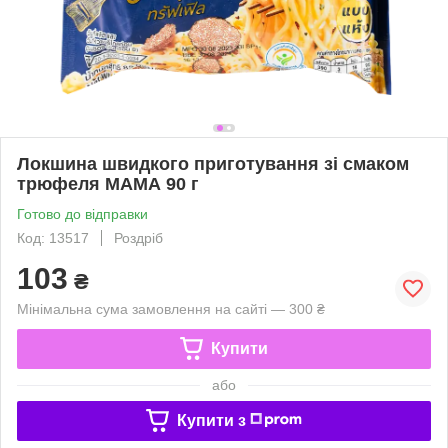
Локшина швидкого приготування зі смаком
трюфеля МАМА 90 г
Готово до відправки
Код: 13517
Роздріб
103
₴
Мінімальна сума замовлення на сайті — 300 ₴
Купити
або
Купити з