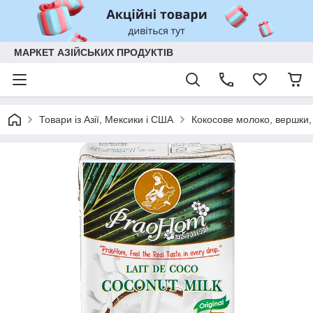
МАРКЕТ АЗІЙСЬКИХ ПРОДУКТІВ
Товари із Азії, Мексики і США
Кокосове молоко, вершки,