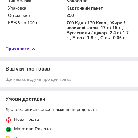
Тип молока
Кокосове
Упаковка
Картонний пакет
Об'єм (мл)
250
КБЖВ на 100 г
700 Кдж / 170 Ккал;. Жири /
насичені жири: 17 г / 15 г ;
Вуглеводи / цукор: 2.4 г / 1.7
г ; Білок: 1.8 г ; Сіль: 0.06 г .
Приховати
Відгуки про товар
Ще немає відгуків про цей товар
Умови доставки
Доставка здійснюється тільки по передоплаті.
Нова Пошта
Магазини Rozetka