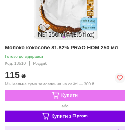
Молоко кокосове 81,82% PRAO HOM 250 мл
Готово до відправки
Код: 13510
Роздріб
115
₴
Мінімальна сума замовлення на сайті — 300 ₴
Купити
або
Купити з