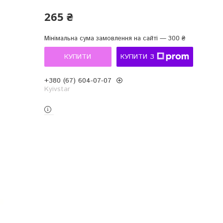
265 ₴
Мінімальна сума замовлення на сайті — 300 ₴
КУПИТИ
КУПИТИ З
+380 (67) 604-07-07
Kyivstar