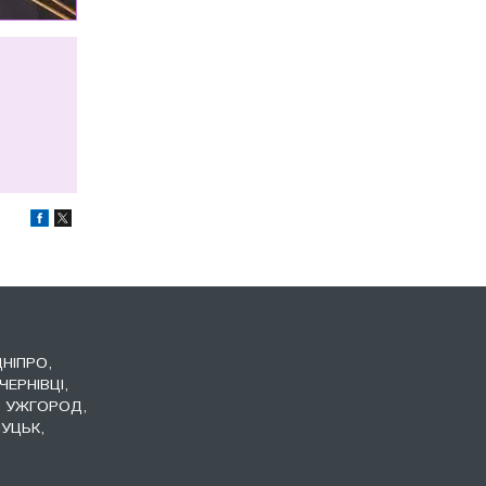
ДНІПРО,
ЧЕРНІВЦІ,
, УЖГОРОД,
УЦЬК,