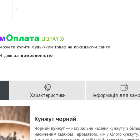
и можете купити будь-який товар не покидаючи сайту.
14 днів
за домовленістю
Характеристики
Інформація для зам
Кунжут чорний
Чорний кунжут
— натуральне насіння кунжуту з
біль
насиченим смаком і ароматом
, ніж у білого кунжуту.