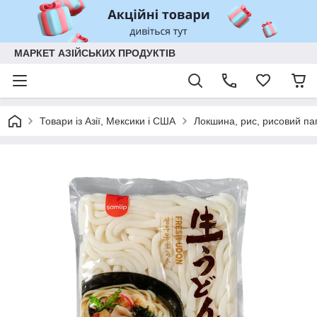
МАРКЕТ АЗІЙСЬКИХ ПРОДУКТІВ
Товари із Азії, Мексики і США
Локшина, рис, рисовий па