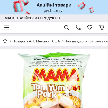
МАРКЕТ АЗІЙСЬКИХ ПРОДУКТІВ
Товари із Азії, Мексики і США
Їжа швидкого приготуванн