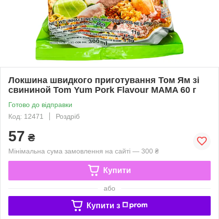
Локшина швидкого приготування Том Ям зі
свининой Tom Yum Pork Flavour MAMA 60 г
Готово до відправки
Код: 12471
Роздріб
57
₴
Мінімальна сума замовлення на сайті — 300 ₴
Купити
або
Купити з