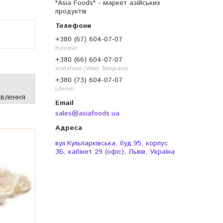
"Asia Foods" - маркет азійських
продуктів
+380 (67) 604-07-07
Kyivstar
+380 (66) 604-07-07
Vodafone (Viber, Telegram)
+380 (73) 604-07-07
Lifecell
овлення
sales@asiafoods.ua
вул.Кульпарківська. буд.95, корпус
3Б, кабінет 29 (офіс), Львів, Україна