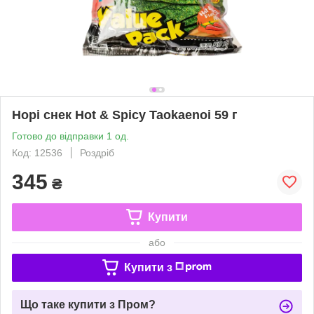
Норі снек Hot & Spicy Taokaenoi 59 г
Готово до відправки 1 од.
Код: 12536
Роздріб
345
₴
Купити
або
Купити з
Що таке купити з Пром?