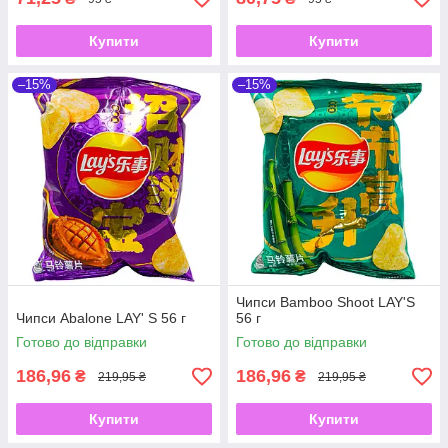
Купити
Купити
–15%
–15%
Чипси Bamboo Shoot LAY'S
Чипси Abalone LAY' S 56 г
56 г
Готово до відправки
Готово до відправки
186,96
186,96
₴
₴
219,95 ₴
219,95 ₴
Купити
Купити