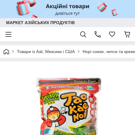
МАРКЕТ АЗІЙСЬКИХ ПРОДУКТІВ
Товари із Азії, Мексики і США
Норі снеки, чипси та крек