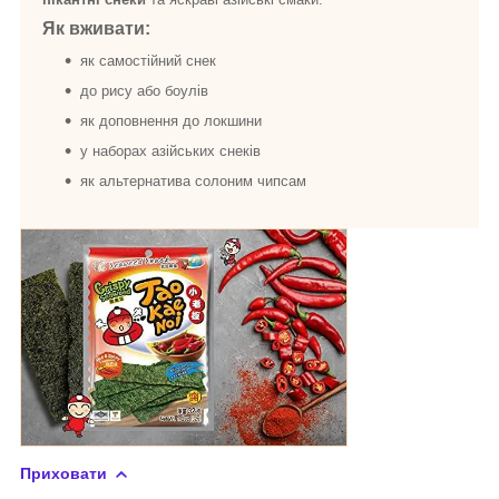
Як вживати:
як самостійний снек
до рису або боулів
як доповнення до локшини
у наборах азійських снеків
як альтернатива солоним чипсам
Приховати