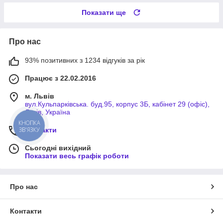
Показати ще
Про нас
93% позитивних з 1234 відгуків за рік
Працює з 22.02.2016
м. Львів
вул.Кульпарківська. буд.95, корпус 3Б, кабінет 29 (офіс),
Львів, Україна
КНОПКА
Контакти
ЗВ'ЯЗКУ
Сьогодні вихідний
Показати весь графік роботи
Про нас
Контакти