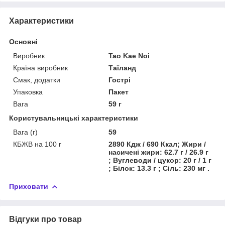
Характеристики
Основні
Виробник
Tao Kae Noi
Країна виробник
Таїланд
Смак, додатки
Гострі
Упаковка
Пакет
Вага
59 г
Користувальницькі характеристики
Вага (г)
59
КБЖВ на 100 г
2890 Кдж / 690 Ккал; Жири /
насичені жири: 62.7 г / 26.9 г
; Вуглеводи / цукор: 20 г / 1 г
; Білок: 13.3 г ; Сіль: 230 мг .
Приховати
Відгуки про товар