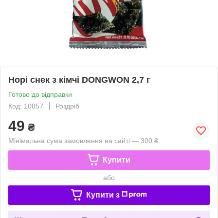
Норі снек з кімчі DONGWON 2,7 г
Готово до відправки
Код: 10057
Роздріб
49
₴
Мінімальна сума замовлення на сайті — 300 ₴
Купити
або
Купити з