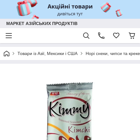
МАРКЕТ АЗІЙСЬКИХ ПРОДУКТІВ
Товари із Азії, Мексики і США
Норі снеки, чипси та крек