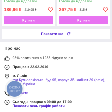
Готово до відправки
Готово до відправки
186,96
267,75
₴
₴
219,95 ₴
315 ₴
Купити
Купити
Показати ще
Про нас
93% позитивних з 1233 відгуків за рік
Працює з 22.02.2016
м. Львів
вул.Кульпарківська. буд.95, корпус 3Б, кабінет 29 (офіс),
Львів, Україна
КНОПКА
ЗВ'ЯЗКУ
Контакти
Сьогодні працює з 09:00 до 17:00
Показати весь графік роботи