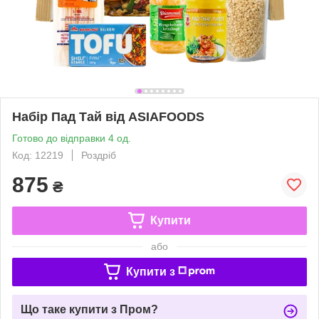
Набір Пад Тай від ASIAFOODS
Готово до відправки 4 од.
Код: 12219
Роздріб
875
₴
Купити
або
Купити з
Що таке купити з Пром?