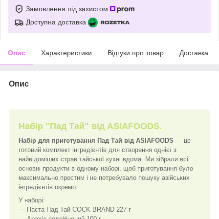
Замовлення під захистом
Доступна доставка
Опис
Характеристики
Відгуки про товар
Доставка
Опис
Набір "Пад Тай" від ASIAFOODS.
Набір для приготування Пад Тай від ASIAFOODS
— це
готовий комплект інгредієнтів для створення однієї з
найвідоміших страв тайської кухні вдома. Ми зібрали всі
основні продукти в одному наборі, щоб приготування було
максимально простим і не потребувало пошуку азійських
інгредієнтів окремо.
У наборі:
— Паста Пад Тай COCK BRAND 227 г
— Арахіс подрібнений 100 г