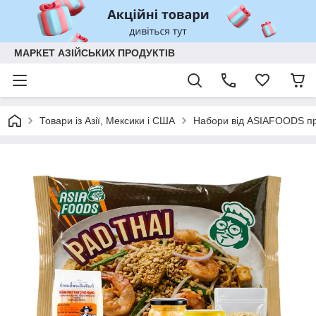
МАРКЕТ АЗІЙСЬКИХ ПРОДУКТІВ
Товари із Азії, Мексики і США
Набори від ASIAFOODS пр